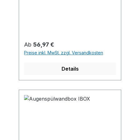
Regulärer Preis:
Ab
56,97 €
Preise inkl. MwSt. zzgl. Versandkosten
Details