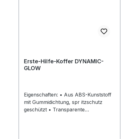
Erste-Hilfe-Koffer DYNAMIC-
GLOW
Eigenschaften: • Aus ABS-Kunststoff
mit Gummidichtung, spr itzschutz
geschützt • Transparente
Abdeckplatten zum Schutz der
Füllteile • Variable Inneneinteilung
durch Trennstege •