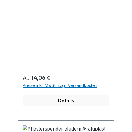
Regulärer Preis:
Ab
14,06 €
Preise inkl. MwSt. zzgl. Versandkosten
Details