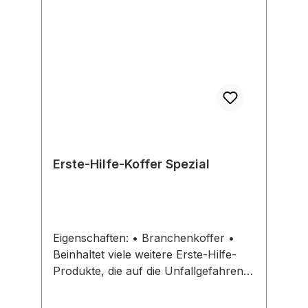
Erste-Hilfe-Koffer Spezial
Eigenschaften: • Branchenkoffer •
Beinhaltet viele weitere Erste-Hilfe-
Produkte, die auf die Unfallgefahren
der jeweiligen Bereiche abgestimmt
sind • Alle steril verpackten