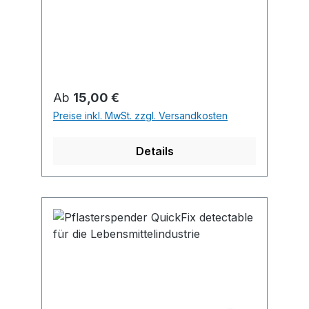
Regulärer Preis:
Ab
15,00 €
Preise inkl. MwSt. zzgl. Versandkosten
Details