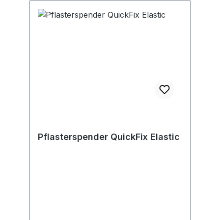
info@soehngen.com
Pflasterspender QuickFix Elastic