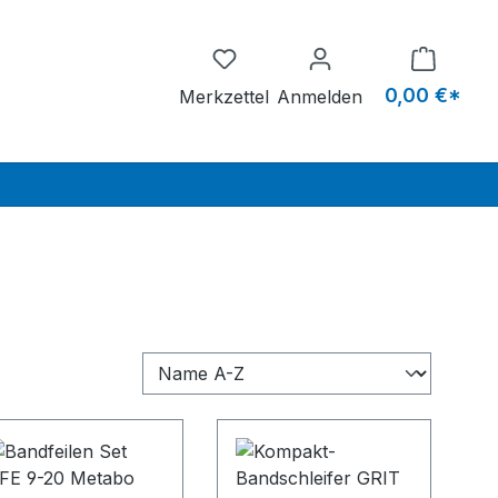
Du hast 0 Produkte auf dem M
0,00 €*
Merkzettel
Anmelden