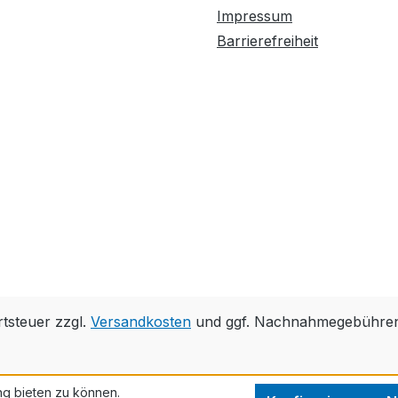
Impressum
Barrierefreiheit
rtsteuer zzgl.
Versandkosten
und ggf. Nachnahmegebühren,
ng bieten zu können.