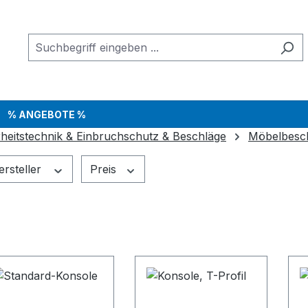
% ANGEBOTE %
rheitstechnik & Einbruchschutz & Beschläge
Möbelbesc
ersteller
Preis