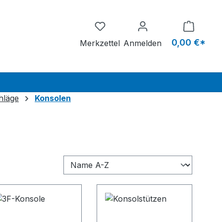
Du hast 0 Produkte auf dem M
0,00 €*
Merkzettel
Anmelden
hläge
Konsolen