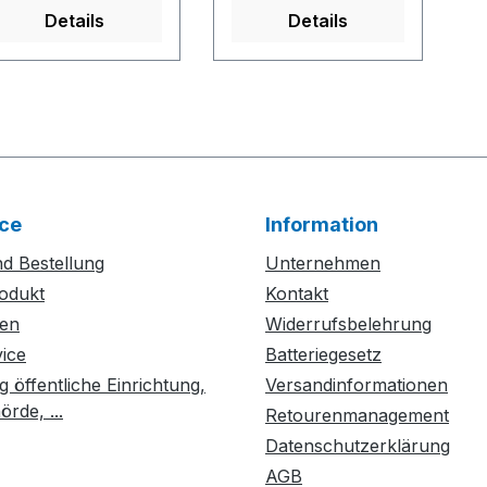
Details
Details
ce
Information
d Bestellung
Unternehmen
odukt
Kontakt
ten
Widerrufsbelehrung
vice
Batteriegesetz
g öffentliche Einrichtung,
Versandinformationen
rde, ...
Retourenmanagement
Datenschutzerklärung
AGB