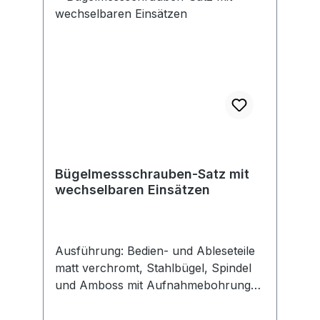
Bügelmessschrauben-Satz mit
wechselbaren Einsätzen
Ausführung: Bedien- und Ableseteile
matt verchromt, Stahlbügel, Spindel
und Amboss mit Aufnahmebohrung
für auswechselbare Messeinsätze,
gehärtet und geschliffen, gehärtete