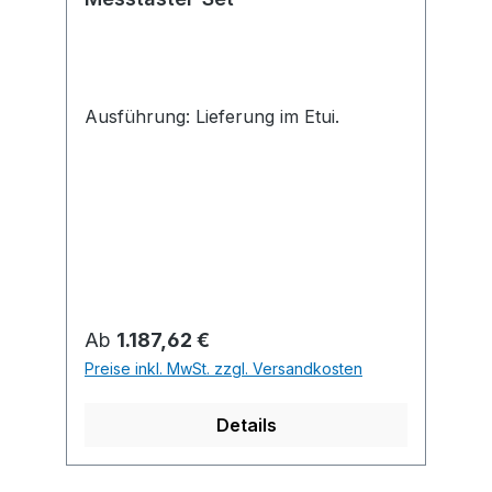
Ausführung: Lieferung im Etui.
Regulärer Preis:
Ab
1.187,62 €
Preise inkl. MwSt. zzgl. Versandkosten
Details