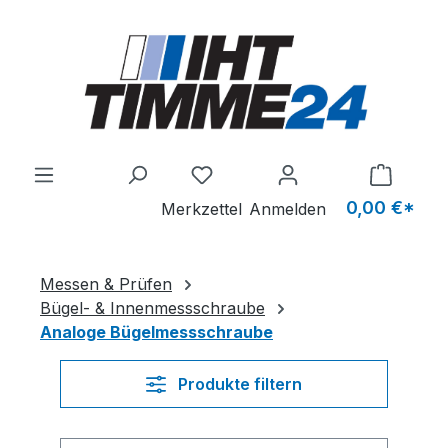
Zum Hauptinhalt springen
Du hast 0 Produkte auf dem M
0,00 €*
Merkzettel
Anmelden
Messen & Prüfen
Bügel- & Innenmessschraube
Analoge Bügelmessschraube
Produkte filtern