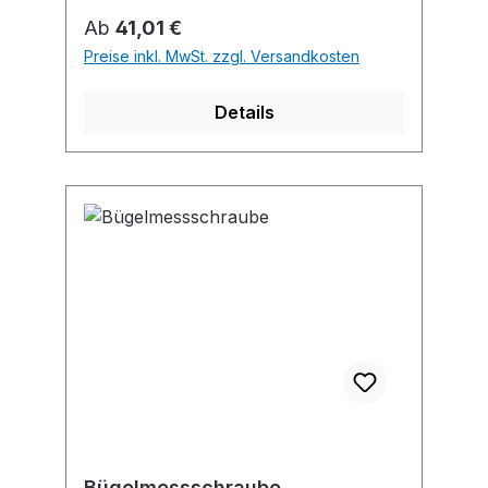
Regulärer Preis:
Ab
41,01 €
Preise inkl. MwSt. zzgl. Versandkosten
Details
Bügelmessschraube