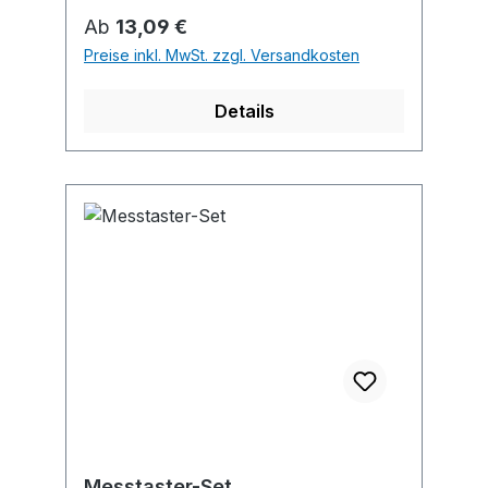
Regulärer Preis:
Ab
13,09 €
Preise inkl. MwSt. zzgl. Versandkosten
Details
Messtaster-Set