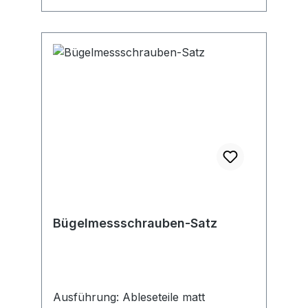
von weichen Werkstoffen wie Gummi,
Plastik, Papier etc.
Bügelmessschrauben-Satz
Ausführung: Ableseteile matt