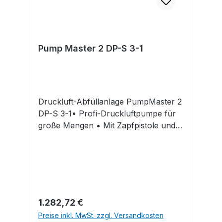
Pump Master 2 DP-S 3-1
Druckluft-Abfüllanlage PumpMaster 2
DP-S 3-1• Profi-Druckluftpumpe für
große Mengen • Mit Zapfpistole und 3
m Druckluftschlauch (G 1/2") • Mit
Handdurchlaufzähler •
Druckluftanschluss 6,35 mm (G 1/4")
Innengewinde •
Übersetzungsverhältnis: 3:1, doppelt
wirkend für gleichmäßigen Ölfluss. •
Regulärer Preis:
1.282,72 €
Ölausgang 12,7 mm (G 1/2")
Preise inkl. MwSt. zzgl. Versandkosten
Innengewinde • Sauganschluss: 25,40