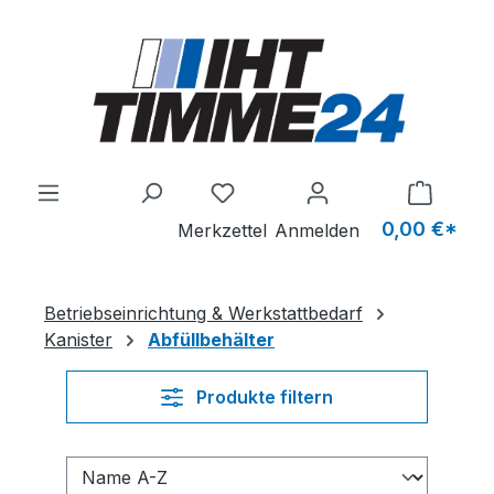
Zum Hauptinhalt springen
Du hast 0 Produkte auf dem M
0,00 €*
Merkzettel
Anmelden
Betriebseinrichtung & Werkstattbedarf
Kanister
Abfüllbehälter
Produkte filtern