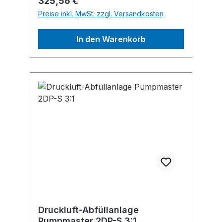
Regulärer Preis:
325,56 €
Preise inkl. MwSt. zzgl. Versandkosten
In den Warenkorb
Druckluft-Abfüllanlage
Pumpmaster 2DP-S 3:1