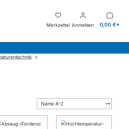
Du hast 0 Produkte auf dem M
0,00 €*
Merkzettel
Anmelden
maturentechnik