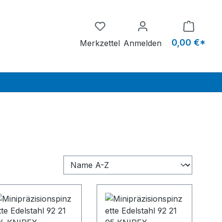
Du hast 0 Produkte auf dem M
0,00 €*
Merkzettel
Anmelden