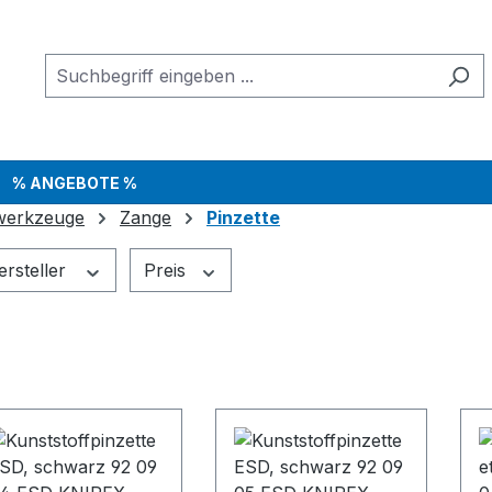
% ANGEBOTE %
werkzeuge
Zange
Pinzette
ersteller
Preis