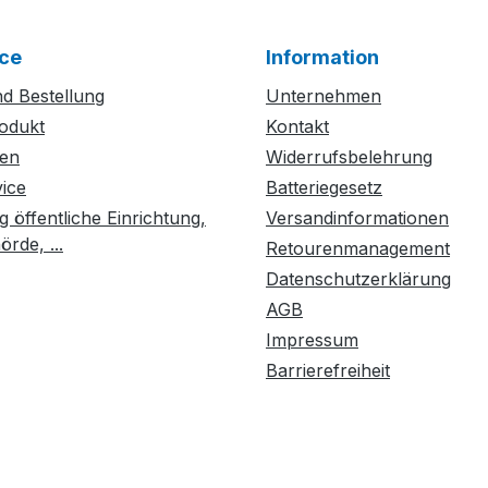
ce
Information
d Bestellung
Unternehmen
odukt
Kontakt
ten
Widerrufsbelehrung
vice
Batteriegesetz
g öffentliche Einrichtung,
Versandinformationen
rde, ...
Retourenmanagement
Datenschutzerklärung
AGB
Impressum
Barrierefreiheit