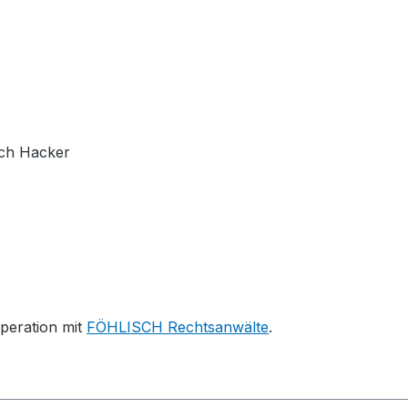
rich Hacker
peration mit
FÖHLISCH Rechtsanwälte
.