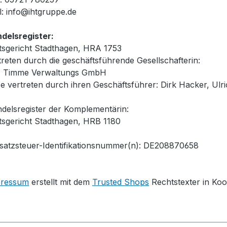
l: info@ihtgruppe.de
delsregister:
sgericht Stadthagen, HRA 1753
treten durch die geschäftsführende Gesellschafterin:
T Timme Verwaltungs GmbH
se vertreten durch ihren Geschäftsführer: Dirk Hacker, Ul
delsregister der Komplementärin:
sgericht Stadthagen, HRB 1180
atzsteuer-Identifikationsnummer(n): DE208870658
pressum
erstellt mit dem
Trusted Shops
Rechtstexter in Koo