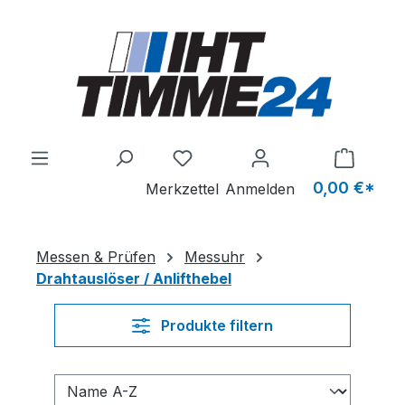
Zum Hauptinhalt springen
Du hast 0 Produkte auf dem M
0,00 €*
Merkzettel
Anmelden
Messen & Prüfen
Messuhr
Drahtauslöser / Anlifthebel
Produkte filtern