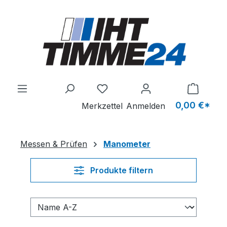
Zum Hauptinhalt springen
Du hast 0 Produkte auf dem M
0,00 €*
Merkzettel
Anmelden
Messen & Prüfen
Manometer
Produkte filtern