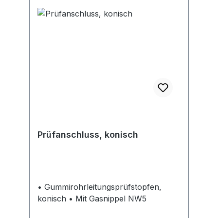
Prüfanschluss, konisch
• Gummirohrleitungsprüfstopfen,
konisch • Mit Gasnippel NW5