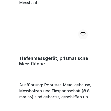
Tiefenmessgerät, prismatische
Messfläche
Ausführung: Robustes Metallgehäuse,
Messbolzen und Einspannschaft (Ø 8
mm h6) sind gehärtet, geschliffen und
aus rostfreiem Stahl. Einstellbare
Toleranzmarken. Prismatische