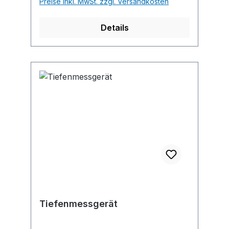
Preise inkl. MwSt. zzgl. Versandkosten
Details
Tiefenmessgerät