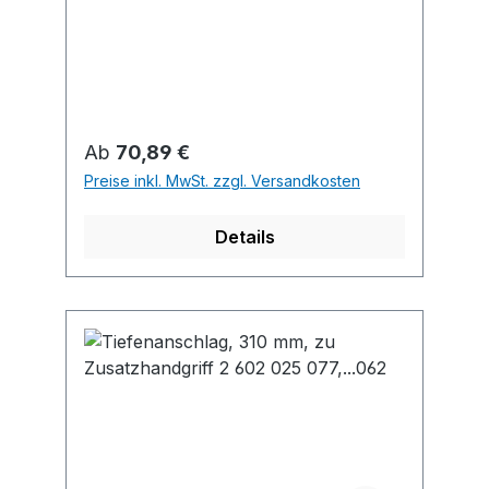
Regulärer Preis:
Ab
70,89 €
Preise inkl. MwSt. zzgl. Versandkosten
Details