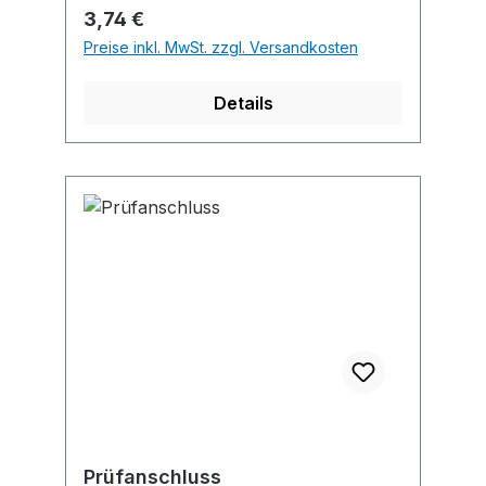
Regulärer Preis:
3,74 €
Preise inkl. MwSt. zzgl. Versandkosten
Details
Prüfanschluss