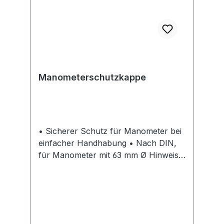
Manometerschutzkappe
• Sicherer Schutz für Manometer bei
einfacher Handhabung • Nach DIN,
für Manometer mit 63 mm Ø Hinweis:
Die Farbe der Schutzkappe
„Brenngas" kann variieren.