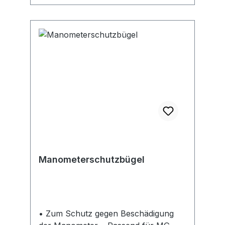
info.wuppertal@cmco.eu
Manometerschutzbügel
• Zum Schutz gegen Beschädigung