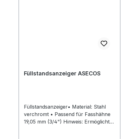
Füllstandsanzeiger ASECOS
Füllstandsanzeiger• Material: Stahl
verchromt • Passend für Fasshähne
19,05 mm (3/4") Hinweis: Ermöglicht
das Abfüllen in montiertem
Zustand.Hersteller: asecos GmbH,