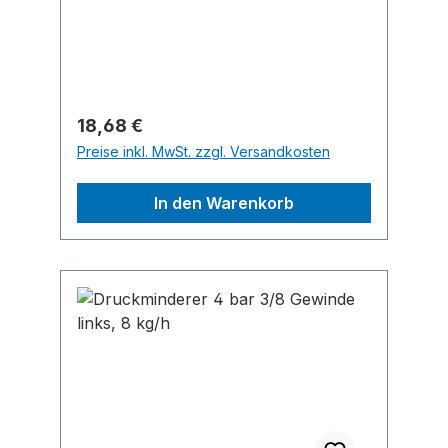
zentrale@pavoy.de
Regulärer Preis:
18,68 €
Preise inkl. MwSt. zzgl. Versandkosten
In den Warenkorb