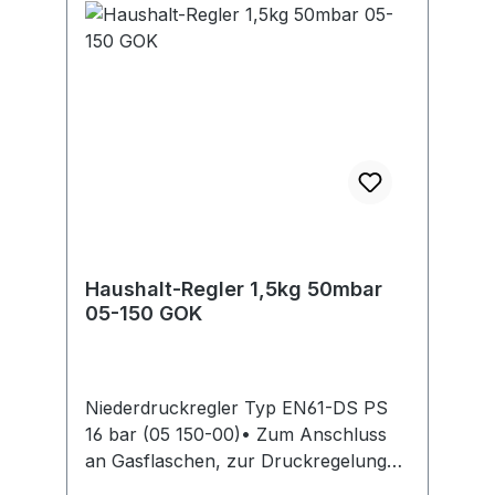
Haushalt-Regler 1,5kg 50mbar
05-150 GOK
Niederdruckregler Typ EN61-DS PS
16 bar (05 150-00)• Zum Anschluss
an Gasflaschen, zur Druckregelung
auf den Nenndruck des Gasgerätes •