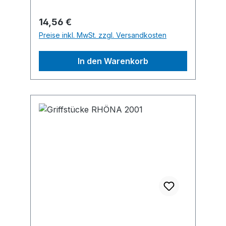
Regulärer Preis:
14,56 €
Preise inkl. MwSt. zzgl. Versandkosten
In den Warenkorb