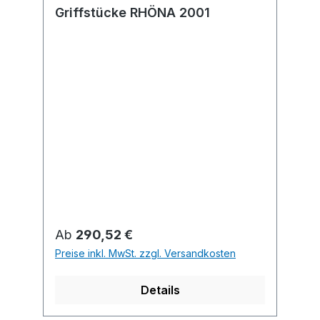
Griffstücke RHÖNA 2001
Regulärer Preis:
Ab
290,52 €
Preise inkl. MwSt. zzgl. Versandkosten
Details