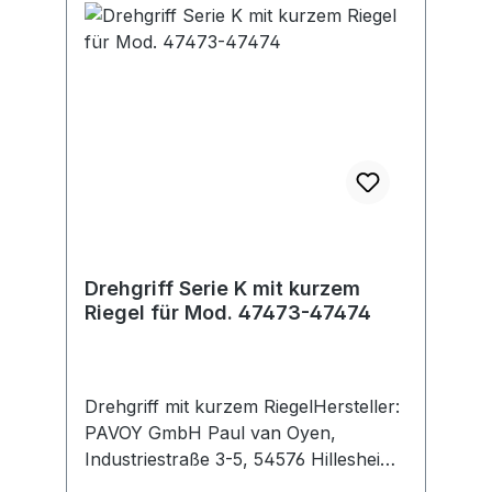
Drehgriff Serie K mit kurzem
Riegel für Mod. 47473-47474
Drehgriff mit kurzem RiegelHersteller:
PAVOY GmbH Paul van Oyen,
Industriestraße 3-5, 54576 Hillesheim,
DE, +496593996127,