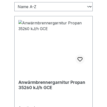
Anwärmbrennergarnitur Propan
35260 kJ/h GCE