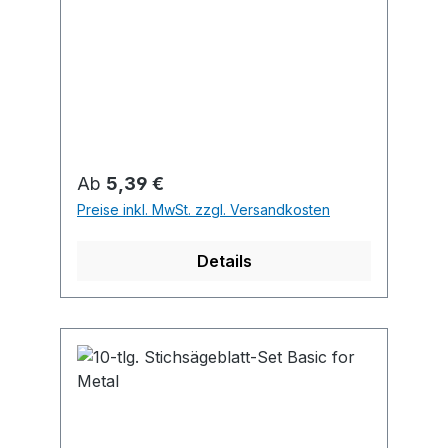
Regulärer Preis:
Ab
5,39 €
Preise inkl. MwSt. zzgl. Versandkosten
Details