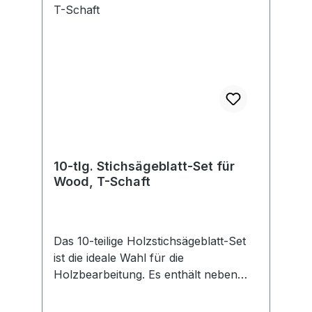
10-tlg. Stichsägeblatt-Set für
Wood, T-Schaft
Das 10-teilige Holzstichsägeblatt-Set
ist die ideale Wahl für die
Holzbearbeitung. Es enthält neben
Sägeblättern für grobe, schnelle und
feine Schnitte auch welche für gerade