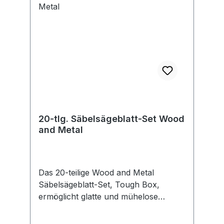
20-tlg. Säbelsägeblatt-Set Wood
and Metal
Das 20-teilige Wood and Metal
Säbelsägeblatt-Set, Tough Box,
ermöglicht glatte und mühelose
Schnitte in Holz und Metall. Das Set
enthält Blätter zum Sägen von