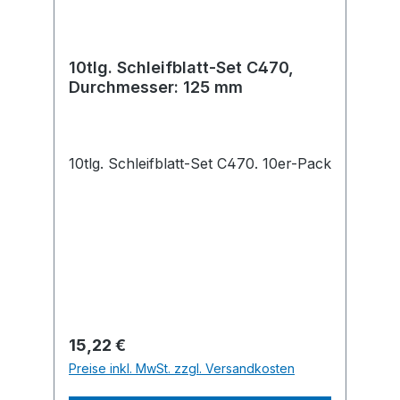
10tlg. Schleifblatt-Set C470,
Durchmesser: 125 mm
10tlg. Schleifblatt-Set C470. 10er-Pack
Regulärer Preis:
15,22 €
Preise inkl. MwSt. zzgl. Versandkosten