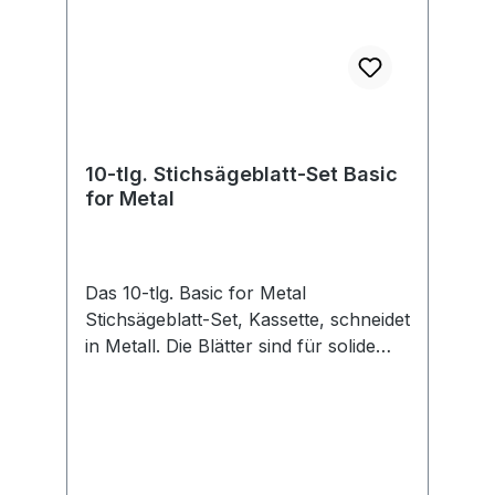
10-tlg. Stichsägeblatt-Set Basic
for Metal
Das 10-tlg. Basic for Metal
Stichsägeblatt-Set, Kassette, schneidet
in Metall. Die Blätter sind für solide
Schnitte in Metallblech sowie
Metallrohre und -profile geeignet.