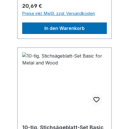
Regulärer Preis:
20,69 €
Preise inkl. MwSt. zzgl. Versandkosten
In den Warenkorb
10-tlg. Stichsägeblatt-Set Basic