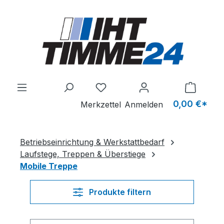
Zum Hauptinhalt springen
Du hast 0 Produkte auf dem M
0,00 €*
Merkzettel
Anmelden
Betriebseinrichtung & Werkstattbedarf
Laufstege, Treppen & Überstiege
Mobile Treppe
Produkte filtern