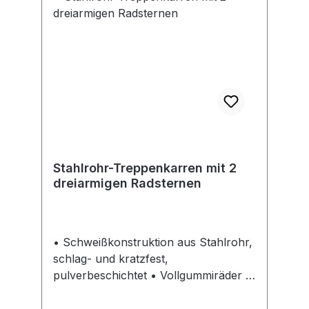
Stahlrohr-Treppenkarren mit 2
dreiarmigen Radsternen
• Schweißkonstruktion aus Stahlrohr,
schlag- und kratzfest,
pulverbeschichtet • Vollgummiräder •
Sicherheitsgriffe • Schaufel aus
Stahlblech, konisch • Mit 2