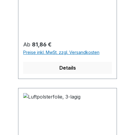
Regulärer Preis:
Ab
81,86 €
Preise inkl. MwSt. zzgl. Versandkosten
Details