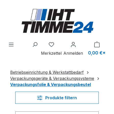
Zum Hauptinhalt springen
Du hast 0 Produkte auf dem M
0,00 €*
Merkzettel
Anmelden
Betriebseinrichtung & Werkstattbedarf
Verpackungsgeräte & Verpackungssysteme
Verpackungsfolie & Verpackungsbeutel
Produkte filtern