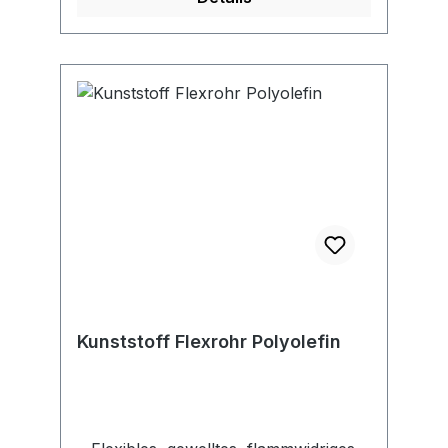
gesichert. Anwendung: Zur Befüllung
von Hebelfettpressen und
Druckluftpressen.
Kunststoff Flexrohr Polyolefin