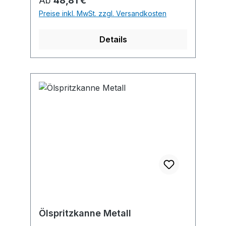
Ab
48,81 €
Preise inkl. MwSt. zzgl. Versandkosten
Details
Ölspritzkanne Metall