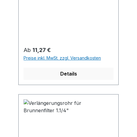
Regulärer Preis:
Ab
11,27 €
Preise inkl. MwSt. zzgl. Versandkosten
Details