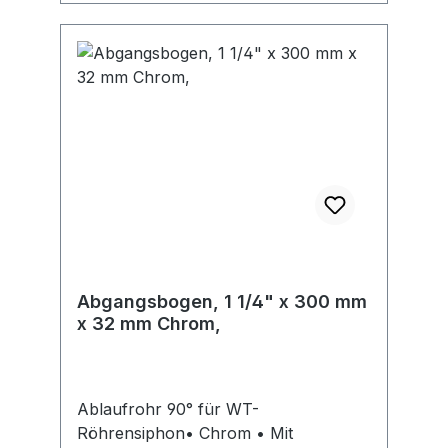
Abgangsbogen, 1 1/4" x 300 mm
x 32 mm Chrom,
Ablaufrohr 90° für WT-
Röhrensiphon• Chrom • Mit