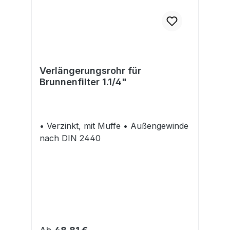
Verlängerungsrohr für
Brunnenfilter 1.1/4"
• Verzinkt, mit Muffe • Außengewinde
nach DIN 2440
Regulärer Preis: