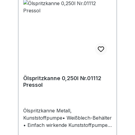
Ölspritzkanne 0,250l Nr.01112
Pressol
Ölspritzkanne Metall,
Kunststoffpumpe• Weißblech-Behälter
• Einfach wirkende Kunststoffpumpe
aus Polyehtylen mit 2 Kugelventilen •