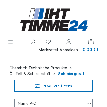
Zum Hauptinhalt springen
Du hast 0 Produkte auf dem M
0,00 €*
Merkzettel
Anmelden
Chemisch Technische Produkte
Öl, Fett & Schmierstoff
Schmiergerät
Produkte filtern