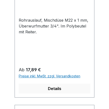
Rohrauslauf, Mischdüse M22 x 1 mm,
Überwurfmutter 3/4". Im Polybeutel
mit Reiter.
Regulärer Preis:
Ab
17,89 €
Preise inkl. MwSt. zzgl. Versandkosten
Details