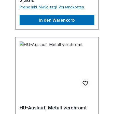
Regulärer Preis:
2,30 €
Preise inkl. MwSt. zzgl. Versandkosten
In den Warenkorb
HU-Auslauf, Metall verchromt