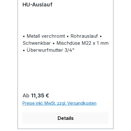
HU-Auslauf
• Metall verchromt • Rohrauslauf •
Schwenkbar • Mischdüse M22 x 1 mm
• Überwurfmutter 3/4"
Regulärer Preis:
Ab
11,35 €
Preise inkl. MwSt. zzgl. Versandkosten
Details