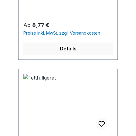
Regulärer Preis:
Ab
8,77 €
Preise inkl. MwSt. zzgl. Versandkosten
Details