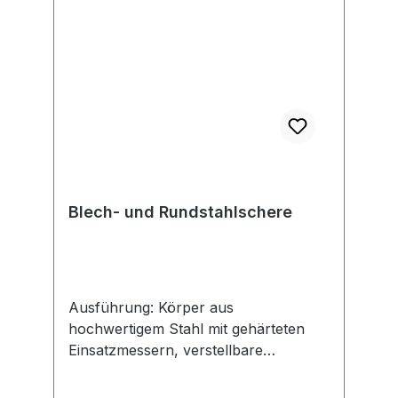
Blech- und Rundstahlschere
Ausführung: Körper aus
hochwertigem Stahl mit gehärteten
Einsatzmessern, verstellbare
Niederhalter für präzises Schneiden.
Der leichte Blechdurchschub