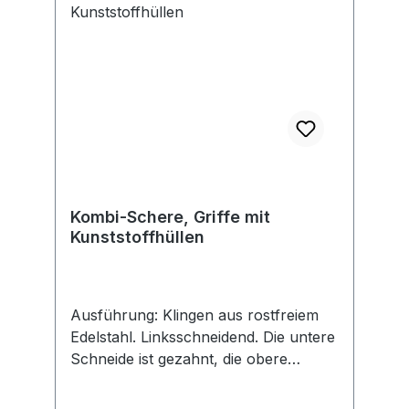
Kombi-Schere, Griffe mit
Kunststoffhüllen
Ausführung: Klingen aus rostfreiem
Edelstahl. Linksschneidend. Die untere
Schneide ist gezahnt, die obere
Schneide glatt. Mit Feder zum
selbsttätigen Öffnen und