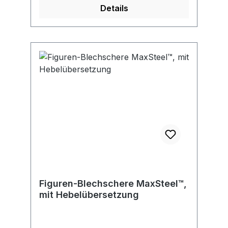
Details
Figuren-Blechschere MaxSteel™,
mit Hebelübersetzung