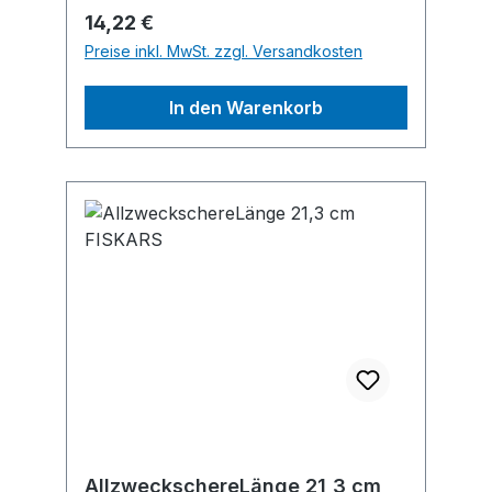
Regulärer Preis:
14,22 €
Preise inkl. MwSt. zzgl. Versandkosten
In den Warenkorb
AllzweckschereLänge 21,3 cm