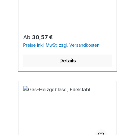
Regulärer Preis:
Ab
30,57 €
Preise inkl. MwSt. zzgl. Versandkosten
Details