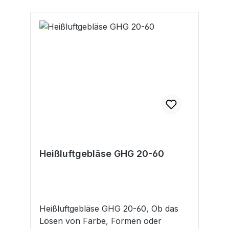
aufgabenspezifischer Düsen ist
optimal auf jeden Anwendungsfall
ausgelegt. Kartonschachtel
Heißluftgebläse GHG 20-60
Heißluftgebläse GHG 20-60, Ob das
Lösen von Farbe, Formen oder