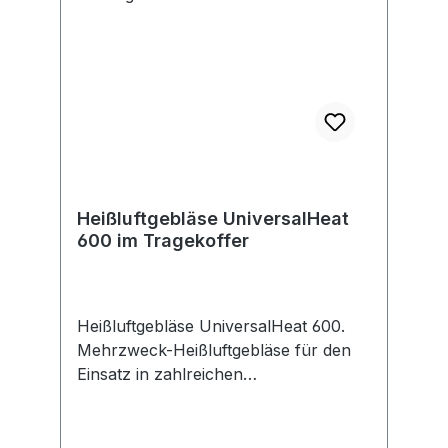
ausgelegt. Kartonschachtel
Heißluftgebläse UniversalHeat
600 im Tragekoffer
Heißluftgebläse UniversalHeat 600.
Mehrzweck-Heißluftgebläse für den
Einsatz in zahlreichen
Anwendungsbereichen. Mit drei
Temperatureinstellungen und
abnehmbarem Wärmeschutz für