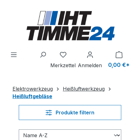
Zum Hauptinhalt springen
Du hast 0 Produkte auf dem M
0,00 €*
Merkzettel
Anmelden
Elektrowerkzeug
Heißluftwerkzeug
Heißluftgebläse
Produkte filtern