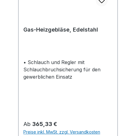
Gas-Heizgebläse, Edelstahl
• Schlauch und Regler mit
Schlauchbruchsicherung für den
gewerblichen Einsatz
Regulärer Preis:
Ab
365,33 €
Preise inkl. MwSt. zzgl. Versandkosten