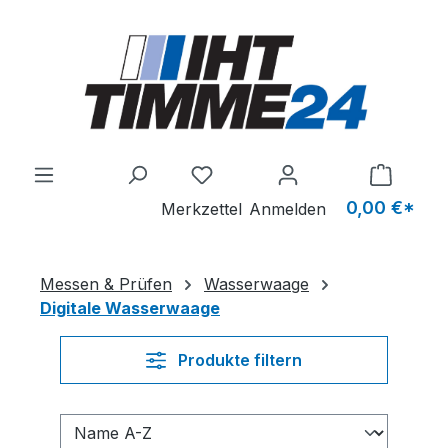
Zum Hauptinhalt springen
Du hast 0 Produkte auf dem M
0,00 €*
Merkzettel
Anmelden
Messen & Prüfen
Wasserwaage
Digitale Wasserwaage
Produkte filtern