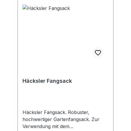
+498000051810, info.de@fiskars.com
Häcksler Fangsack
Häcksler Fangsack. Robuster,
hochwertiger Gartenfangsack. Zur
Verwendung mit dem