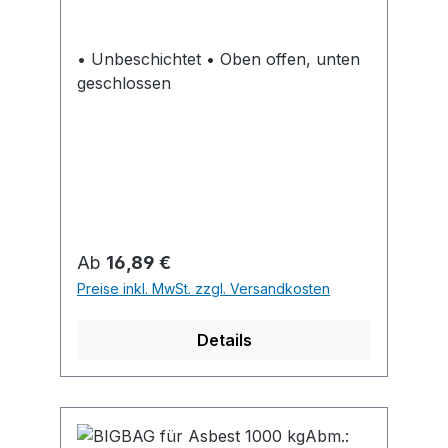
• Unbeschichtet • Oben offen, unten
geschlossen
Regulärer Preis:
Ab
16,89 €
Preise inkl. MwSt. zzgl. Versandkosten
Details