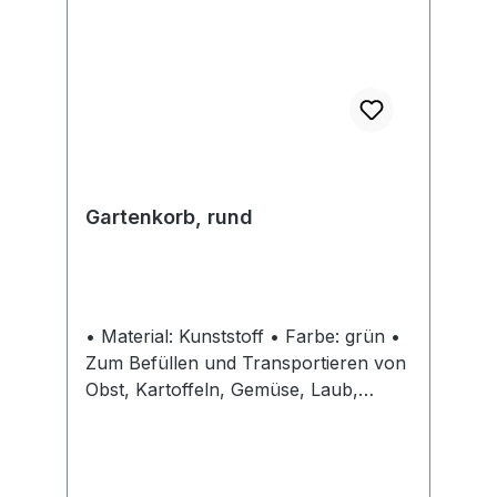
Gartenkorb, rund
• Material: Kunststoff • Farbe: grün •
Zum Befüllen und Transportieren von
Obst, Kartoffeln, Gemüse, Laub,
Grünschnitt • Runde Ausführung •
Zwei stabile Tragegriffe und
verstärkter Rand