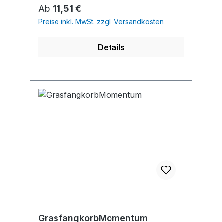
Regulärer Preis:
Ab
11,51 €
Preise inkl. MwSt. zzgl. Versandkosten
Details
GrasfangkorbMomentum