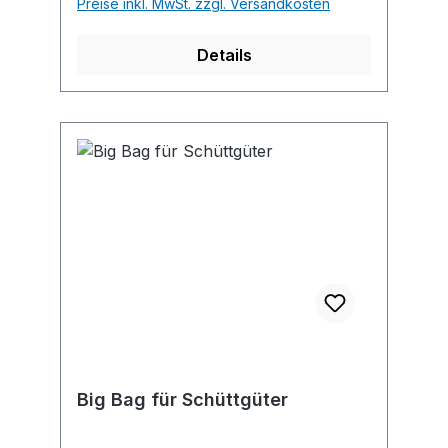
Preise inkl. MwSt. zzgl. Versandkosten
Details
Big Bag für Schüttgüter