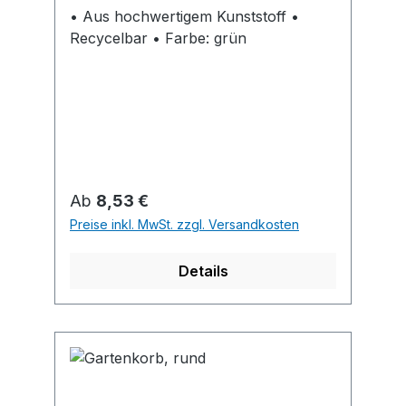
• Aus hochwertigem Kunststoff •
Recycelbar • Farbe: grün
Regulärer Preis:
Ab
8,53 €
Preise inkl. MwSt. zzgl. Versandkosten
Details