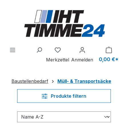
Zum Hauptinhalt springen
Du hast 0 Produkte auf dem M
0,00 €*
Merkzettel
Anmelden
Baustellenbedarf
Müll- & Transportsäcke
Produkte filtern