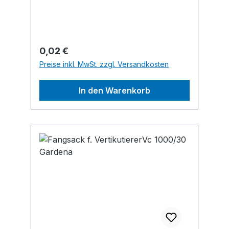
Regulärer Preis:
0,02 €
Preise inkl. MwSt. zzgl. Versandkosten
In den Warenkorb