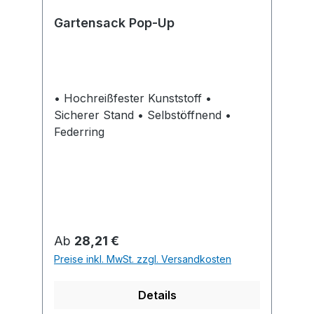
Gartensack Pop-Up
• Hochreißfester Kunststoff •
Sicherer Stand • Selbstöffnend •
Federring
Regulärer Preis:
Ab
28,21 €
Preise inkl. MwSt. zzgl. Versandkosten
Details