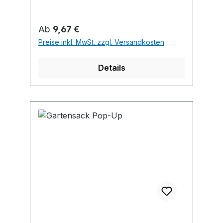
Regulärer Preis:
Ab
9,67 €
Preise inkl. MwSt. zzgl. Versandkosten
Details