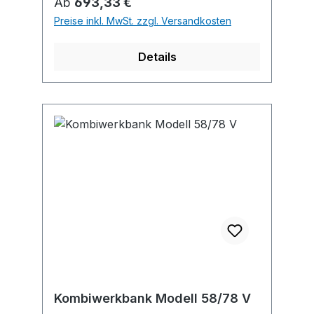
Regulärer Preis:
Ab
693,33 €
Preise inkl. MwSt. zzgl. Versandkosten
Details
Kombiwerkbank Modell 58/78 V