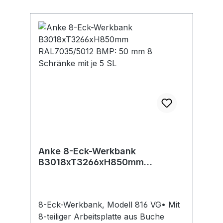
Langenenslingen, DE, +49737193030,
info@anke-werkbaenke.com
Anke 8-Eck-Werkbank
B3018xT3266xH850mm
RAL7035/5012 BMP: 50 mm 8
Schränke mit je 5 SL
8-Eck-Werkbank, Modell 816 VG• Mit
8-teiliger Arbeitsplatte aus Buche