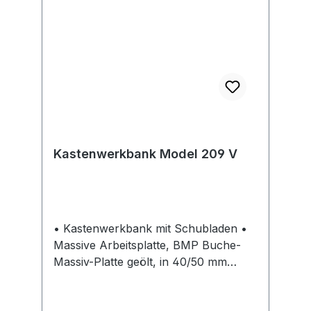
Kastenwerkbank Model 209 V
• Kastenwerkbank mit Schubladen •
Massive Arbeitsplatte, BMP Buche-
Massiv-Platte geölt, in 40/50 mm
Stärke, längsseits riegelartig
zahnverleimt • Erhältliche