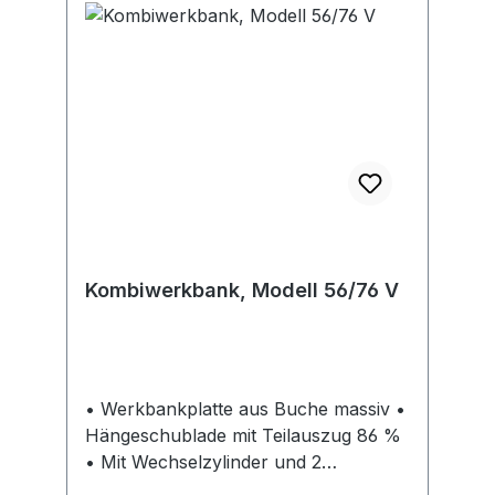
Kombiwerkbank, Modell 56/76 V
• Werkbankplatte aus Buche massiv •
Hängeschublade mit Teilauszug 86 %
• Mit Wechselzylinder und 2
Schlüsseln, auf Anfrage durch