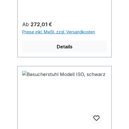
Regulärer Preis:
Ab
272,01 €
Preise inkl. MwSt. zzgl. Versandkosten
Details