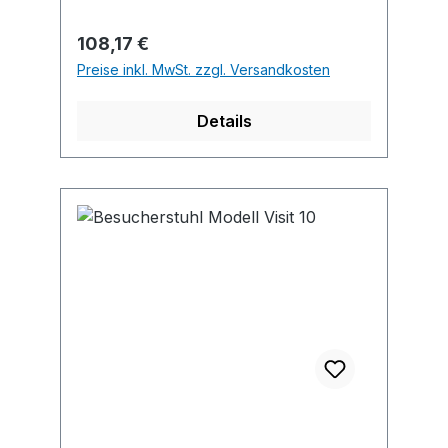
Stück. Hinweis: Schlicht, aber elegant.
Regulärer Preis:
108,17 €
Preise inkl. MwSt. zzgl. Versandkosten
Details