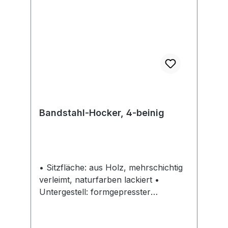
Bandstahl-Hocker, 4-beinig
• Sitzfläche: aus Holz, mehrschichtig
verleimt, naturfarben lackiert •
Untergestell: formgepresster
Bandstahl, schwarz pulverbeschichtet
Hinweis: Sehr stabil und robus.