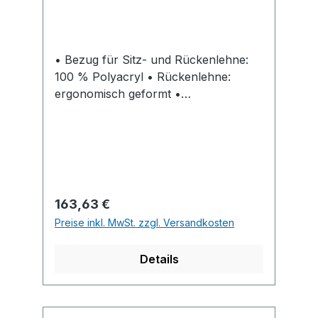
• Bezug für Sitz- und Rückenlehne:
100 % Polyacryl • Rückenlehne:
ergonomisch geformt •
Freischwinger-Gestell: verchromt •
Mit Gleiter für Teppichböden
Einsatzbereich: • Im Empfang • Bei
Besprechungen • Auf Messen • Bei
Veranstaltungen Lieferung: Karton mit
4 Stück. Hinweis: Repräsentativ,
Regulärer Preis:
163,63 €
robust und bequem.
Preise inkl. MwSt. zzgl. Versandkosten
Details