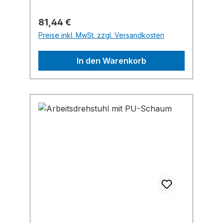
Regulärer Preis:
81,44 €
Preise inkl. MwSt. zzgl. Versandkosten
In den Warenkorb