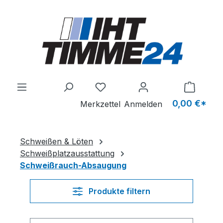
Zum Hauptinhalt springen
Du hast 0 Produkte auf dem M
0,00 €*
Merkzettel
Anmelden
Schweißen & Löten
Schweißplatzausstattung
Schweißrauch-Absaugung
Produkte filtern