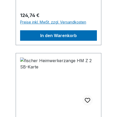
Regulärer Preis:
124,74 €
Preise inkl. MwSt. zzgl. Versandkosten
In den Warenkorb