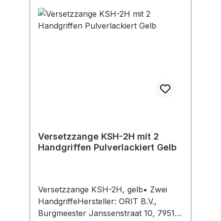
Versetzzange KSH-2H mit 2
Handgriffen Pulverlackiert Gelb
Versetzzange KSH-2H, gelb• Zwei
HandgriffeHersteller: ORIT B.V.,
Burgmeester Janssenstraat 10, 7951