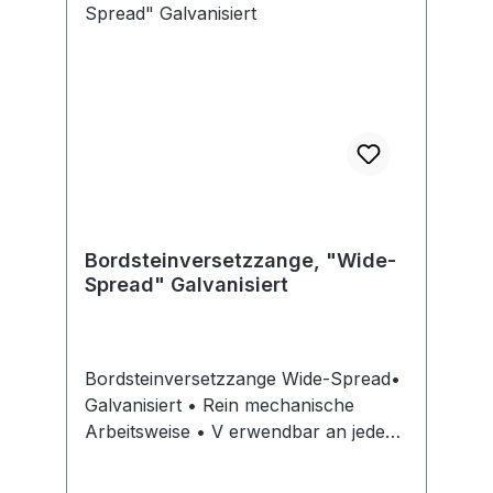
Bordsteinversetzzange, "Wide-
Spread" Galvanisiert
Bordsteinversetzzange Wide-Spread•
Galvanisiert • Rein mechanische
Arbeitsweise • V erwendbar an jedem
HebezugHersteller: ORIT B.V.,
Burgmeester Janssenstraat 10, 7951