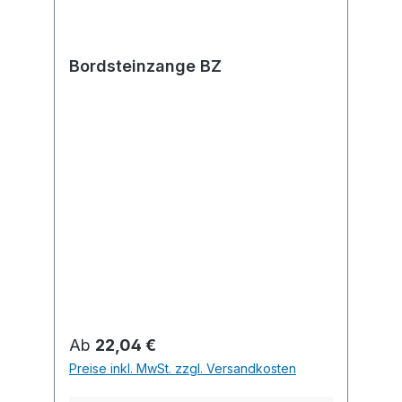
Bordsteinzange BZ
Regulärer Preis:
Ab
22,04 €
Preise inkl. MwSt. zzgl. Versandkosten