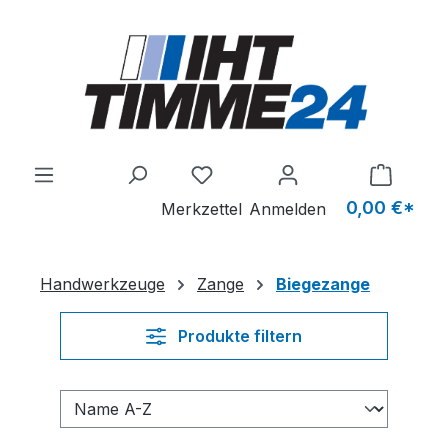
Zum Hauptinhalt springen
Du hast 0 Produkte auf dem M
0,00 €*
Merkzettel
Anmelden
Handwerkzeuge
Zange
Biegezange
Produkte filtern