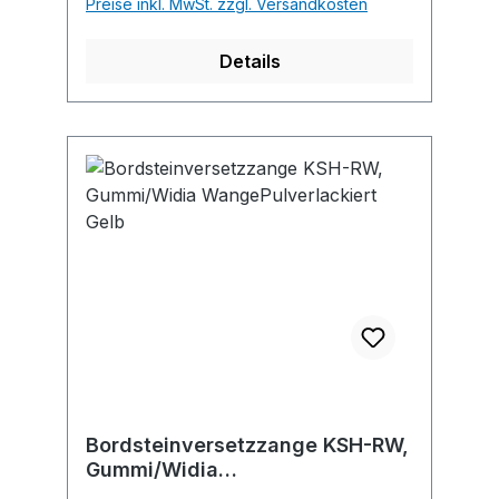
Preise inkl. MwSt. zzgl. Versandkosten
Details
Bordsteinversetzzange KSH-RW,
Gummi/Widia
WangePulverlackiert Gelb