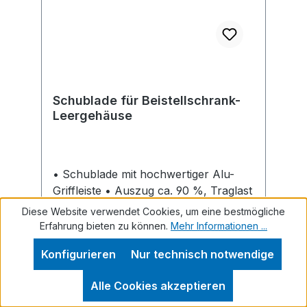
Schublade für Beistellschrank-
Leergehäuse
• Schublade mit hochwertiger Alu-
Griffleiste • Auszug ca. 90 %, Traglast
70kg • Zentralschließung, mit
Diese Website verwendet Cookies, um eine bestmögliche
Wechselzylinder und 2 Schlüsseln •
Erfahrung bieten zu können.
Mehr Informationen ...
Auf Anfrage durch Tausch des
Konfigurieren
Nur technisch notwendige
Schließkerns Einbindung in DOM®-
Schließanlage möglich • 2-farbig
Alle Cookies akzeptieren
pulverbeschichtet