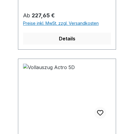
Regulärer Preis:
Ab
227,65 €
Preise inkl. MwSt. zzgl. Versandkosten
Details