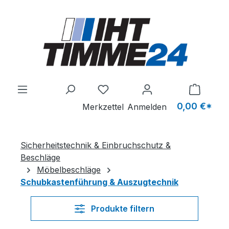
Zum Hauptinhalt springen
Du hast 0 Produkte auf dem M
0,00 €*
Merkzettel
Anmelden
Sicherheitstechnik & Einbruchschutz &
Beschläge
Möbelbeschläge
Schubkastenführung & Auszugtechnik
Produkte filtern