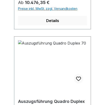
Regulärer Preis:
Ab
10.476,35 €
Preise inkl. MwSt. zzgl. Versandkosten
Details
Auszugsführung Quadro Duplex