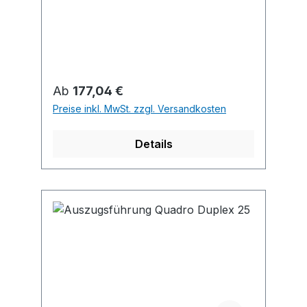
anthrazitgrau
Regulärer Preis:
Ab
177,04 €
Preise inkl. MwSt. zzgl. Versandkosten
Details