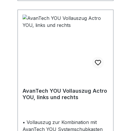
separat bestellt werden
AvanTech YOU Vollauszug Actro
YOU, links und rechts
• Vollauszug zur Kombination mit
AvanTech YOU Systemschubkasten