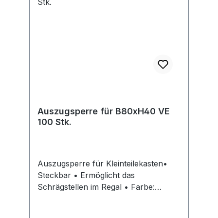
Auszugsperre für B80xH40 VE
100 Stk.
Auszugsperre für Kleinteilekasten•
Steckbar • Ermöglicht das
Schrägstellen im Regal • Farbe:
naturweiß Lieferung: Nur in
kompletten