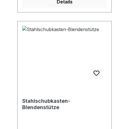
Details
Lieferung ohne Inhalt.
Stahlschubkasten-
Blendenstütze