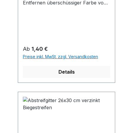
Entfernen überschüssiger Farbe von
Farbrollen
Regulärer Preis:
Ab
1,40 €
Preise inkl. MwSt. zzgl. Versandkosten
Details