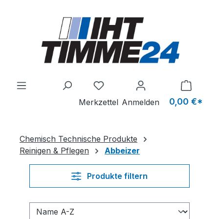
Zum Hauptinhalt springen
Du hast 0 Produkte auf dem M
0,00 €*
Merkzettel
Anmelden
Chemisch Technische Produkte
Reinigen & Pflegen
Abbeizer
Produkte filtern