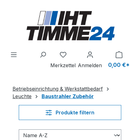
Zum Hauptinhalt springen
Du hast 0 Produkte auf dem M
0,00 €*
Merkzettel
Anmelden
Betriebseinrichtung & Werkstattbedarf
Leuchte
Baustrahler Zubehör
Produkte filtern