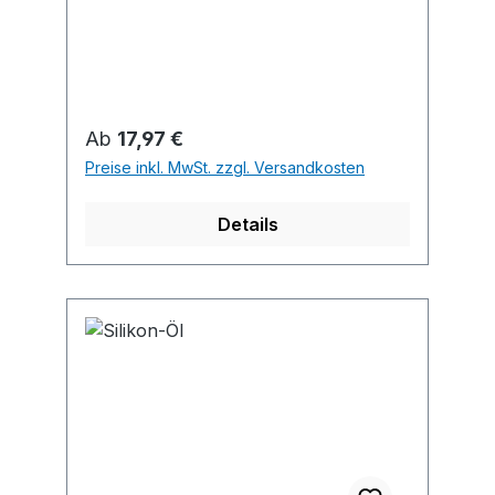
Regulärer Preis:
Ab
17,97 €
Preise inkl. MwSt. zzgl. Versandkosten
Details