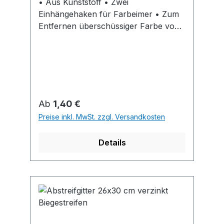
• Aus Kunststoff • Zwei
Einhängehaken für Farbeimer • Zum
Entfernen überschüssiger Farbe von
Farbrollen
Regulärer Preis:
Ab
1,40 €
Preise inkl. MwSt. zzgl. Versandkosten
Details