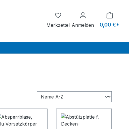
Du hast 0 Produkte auf dem M
0,00 €*
Merkzettel
Anmelden