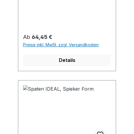
Regulärer Preis:
Ab
64,45 €
Preise inkl. MwSt. zzgl. Versandkosten
Details