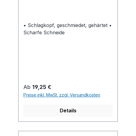
• Schlagkopf, geschmiedet, gehärtet •
Scharfe Schneide
Regulärer Preis:
Ab
19,25 €
Preise inkl. MwSt. zzgl. Versandkosten
Details