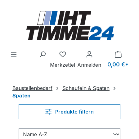
Zum Hauptinhalt springen
Du hast 0 Produkte auf dem M
0,00 €*
Merkzettel
Anmelden
Baustellenbedarf
Schaufeln & Spaten
Spaten
Produkte filtern