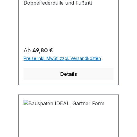
Doppelfederdülle und Fußtritt
Regulärer Preis:
Ab
49,80 €
Preise inkl. MwSt. zzgl. Versandkosten
Details