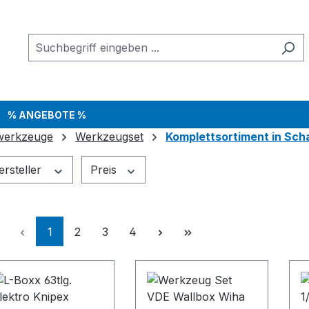
% ANGEBOTE %
werkzeuge
Werkzeugset
Komplettsortiment in Sc
ersteller
Preis
Seite
Seite
Seite
Seite
1
2
3
4