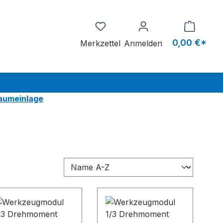
Du hast 0 Produkte auf dem M
0,00 €*
Merkzettel
Anmelden
haumeinlage