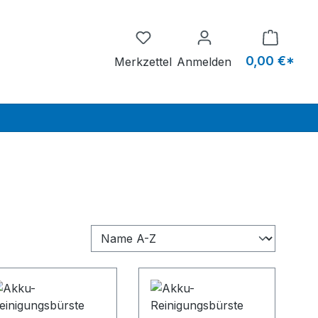
Du hast 0 Produkte auf dem M
0,00 €*
Merkzettel
Anmelden