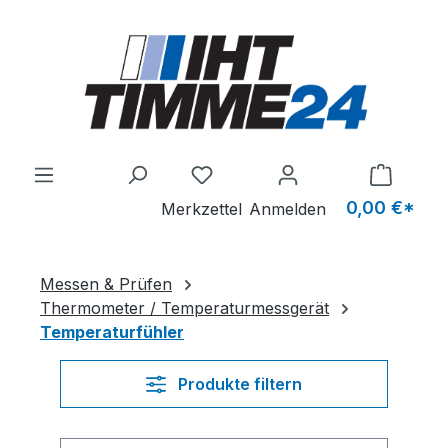
Zum Hauptinhalt springen
Du hast 0 Produkte auf dem M
0,00 €*
Merkzettel
Anmelden
Messen & Prüfen
Thermometer / Temperaturmessgerät
Temperaturfühler
Produkte filtern