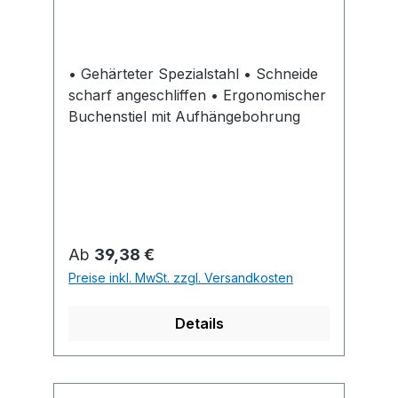
• Gehärteter Spezialstahl • Schneide
scharf angeschliffen • Ergonomischer
Buchenstiel mit Aufhängebohrung
Regulärer Preis:
Ab
39,38 €
Preise inkl. MwSt. zzgl. Versandkosten
Details