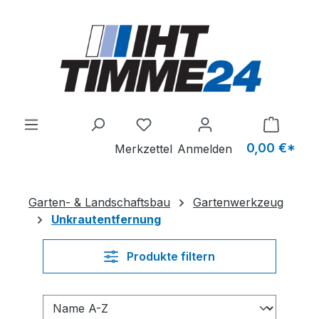
Zum Hauptinhalt springen
Du hast 0 Produkte auf dem M
0,00 €*
Merkzettel
Anmelden
Garten- & Landschaftsbau
Gartenwerkzeug
Unkrautentfernung
Produkte filtern