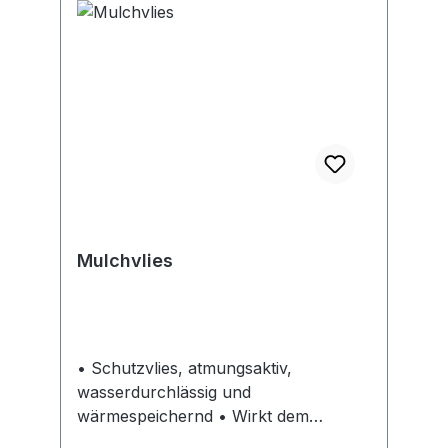
Mulchvlies
• Schutzvlies, atmungsaktiv,
wasserdurchlässig und
wärmespeichernd • Wirkt dem
Unkrautwuchs entgegen •