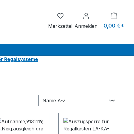
Du hast 0 Produkte auf dem M
0,00 €*
Merkzettel
Anmelden
r Regalsysteme