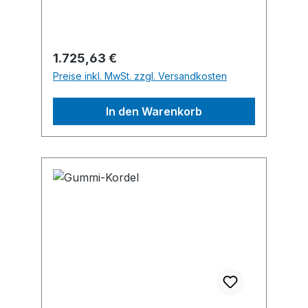
hebetechnik.de
Regulärer Preis:
1.725,63 €
Preise inkl. MwSt. zzgl. Versandkosten
In den Warenkorb