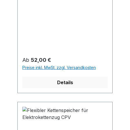
Regulärer Preis:
Ab
52,00 €
Preise inkl. MwSt. zzgl. Versandkosten
Details