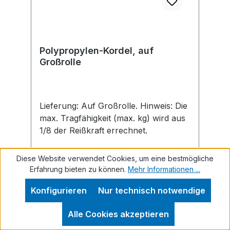
Polypropylen-Kordel, auf
Großrolle
Lieferung: Auf Großrolle. Hinweis: Die
max. Tragfähigkeit (max. kg) wird aus
1/8 der Reißkraft errechnet.
Diese Website verwendet Cookies, um eine bestmögliche
Erfahrung bieten zu können.
Mehr Informationen ...
Konfigurieren
Nur technisch notwendige
Regulärer Preis:
Ab
11,27 €
Alle Cookies akzeptieren
Preise inkl. MwSt. zzgl. Versandkosten