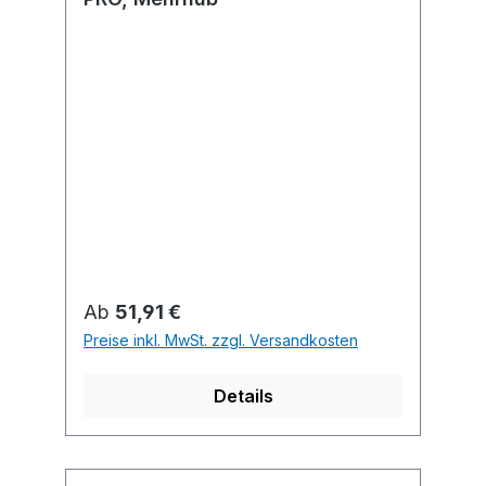
Regulärer Preis:
Ab
51,91 €
Preise inkl. MwSt. zzgl. Versandkosten
Details