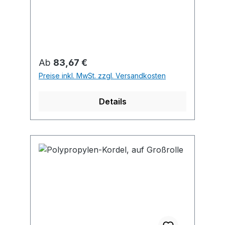
Regulärer Preis:
Ab
83,67 €
Preise inkl. MwSt. zzgl. Versandkosten
Details