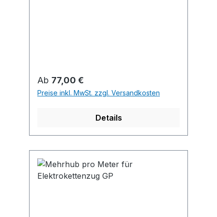
Regulärer Preis:
Ab
77,00 €
Preise inkl. MwSt. zzgl. Versandkosten
Details