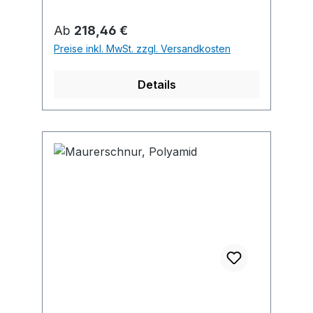
Regulärer Preis:
Ab
218,46 €
Preise inkl. MwSt. zzgl. Versandkosten
Details