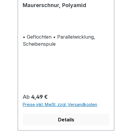
Maurerschnur, Polyamid
• Geflochten • Parallelwicklung,
Scheibenspule
Regulärer Preis:
Ab
4,49 €
Preise inkl. MwSt. zzgl. Versandkosten
Details