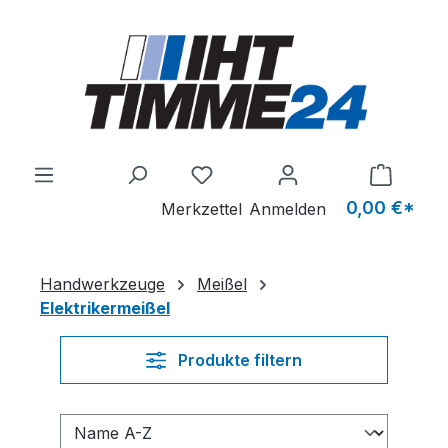
Zum Hauptinhalt springen
Du hast 0 Produkte auf dem M
0,00 €*
Merkzettel
Anmelden
Handwerkzeuge
Meißel
Elektrikermeißel
Produkte filtern