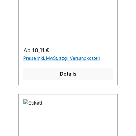
Regulärer Preis:
Ab
10,11 €
Preise inkl. MwSt. zzgl. Versandkosten
Details