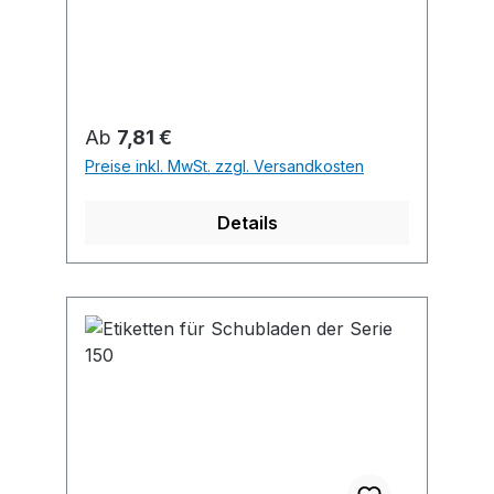
Regulärer Preis:
Ab
7,81 €
Preise inkl. MwSt. zzgl. Versandkosten
Details