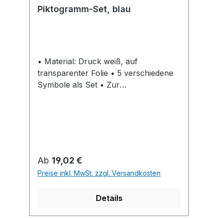
Piktogramm-Set, blau
• Material: Druck weiß, auf
transparenter Folie • 5 verschiedene
Symbole als Set • Zur
Behälterkennzeichnung
Regulärer Preis:
Ab
19,02 €
Preise inkl. MwSt. zzgl. Versandkosten
Details