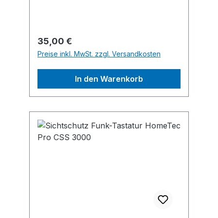
info@interstuhl.de
Regulärer Preis:
35,00 €
Preise inkl. MwSt. zzgl. Versandkosten
In den Warenkorb