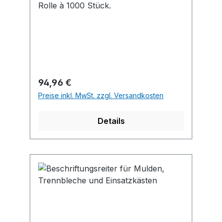
Rolle à 1000 Stück.
Regulärer Preis:
94,96 €
Preise inkl. MwSt. zzgl. Versandkosten
Details