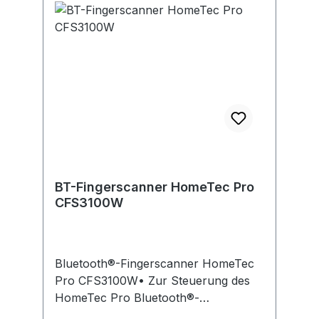
BT-Fingerscanner HomeTec Pro
CFS3100W
Bluetooth®-Fingerscanner HomeTec
Pro CFS3100W• Zur Steuerung des
HomeTec Pro Bluetooth®-
Türschlossantriebes • Ver-/entriegeln