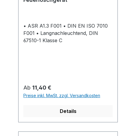
• ASR A1.3 F001 • DIN EN ISO 7010
F001 • Langnachleuchtend, DIN
67510-1 Klasse C
Regulärer Preis:
Ab
11,40 €
Preise inkl. MwSt. zzgl. Versandkosten
Details