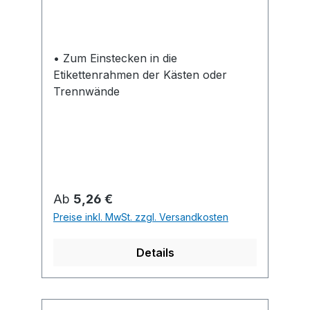
• Zum Einstecken in die
Etikettenrahmen der Kästen oder
Trennwände
Regulärer Preis:
Ab
5,26 €
Preise inkl. MwSt. zzgl. Versandkosten
Details