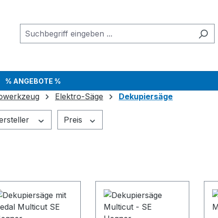
% ANGEBOTE %
rowerkzeug
Elektro-Säge
Dekupiersäge
ersteller
Preis