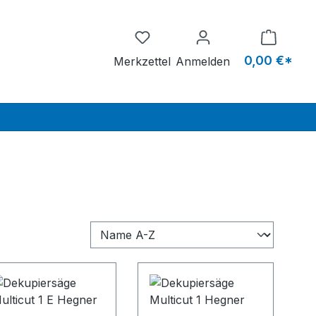
Du hast 0 Produkte auf dem M
0,00 €*
Merkzettel
Anmelden