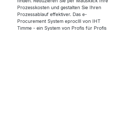
finden. Reduzieren Sie per Mausklick Ihre
Prozesskosten und gestalten Sie Ihren
Prozessablauf effektiver. Das e-
Procurement System eproclll von IHT
Timme - ein System von Profis für Profis