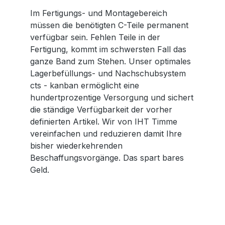
Im Fertigungs- und Montagebereich
müssen die benötigten C-Teile permanent
verfügbar sein. Fehlen Teile in der
Fertigung, kommt im schwersten Fall das
ganze Band zum Stehen. Unser optimales
Lagerbefüllungs- und Nachschubsystem
cts - kanban ermöglicht eine
hundertprozentige Versorgung und sichert
die ständige Verfügbarkeit der vorher
definierten Artikel. Wir von IHT Timme
vereinfachen und reduzieren damit Ihre
bisher wiederkehrenden
Beschaffungsvorgänge. Das spart bares
Geld.