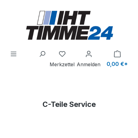
Zum Hauptinhalt springen
Du hast 0 Produkte auf dem M
0,00 €*
Merkzettel
Anmelden
C-Teile Service