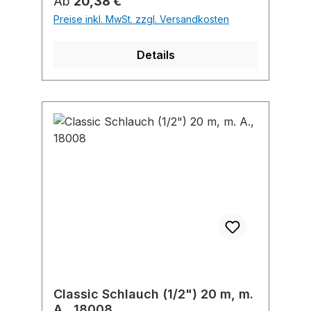
Regulärer Preis:
Ab
20,38 €
Preise inkl. MwSt. zzgl. Versandkosten
Details
Classic Schlauch (1/2") 20 m, m.
A., 18008