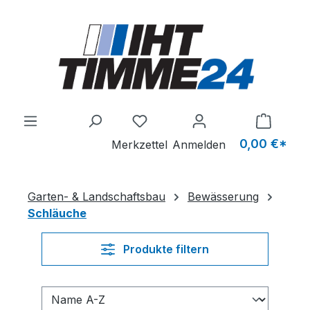
Zum Hauptinhalt springen
Du hast 0 Produkte auf dem M
0,00 €*
Merkzettel
Anmelden
Garten- & Landschaftsbau
Bewässerung
Schläuche
Produkte filtern