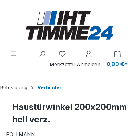
Zum Hauptinhalt springen
Du hast 0 Produkte auf dem M
0,00 €*
Merkzettel
Anmelden
Befestigung
Verbinder
Haustürwinkel 200x200mm
hell verz.
POLLMANN