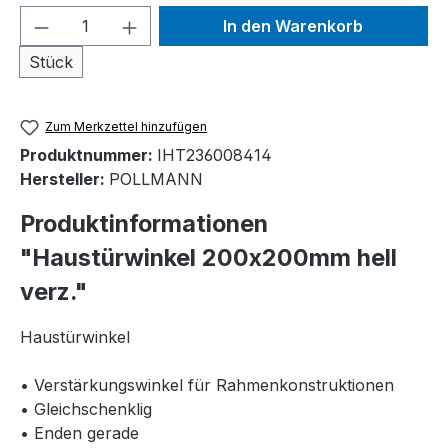
Produkt Anzahl: Gib den gewünschten We
In den Warenkorb
Stück
Zum Merkzettel hinzufügen
Produktnummer:
IHT236008414
Hersteller:
POLLMANN
Produktinformationen
"Haustürwinkel 200x200mm hell
verz."
Haustürwinkel
• Verstärkungswinkel für Rahmenkonstruktionen
• Gleichschenklig
• Enden gerade