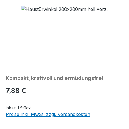
Bildergalerie überspringen
Kompakt, kraftvoll und ermüdungsfrei
Regulärer Preis:
7,88 €
Inhalt:
1 Stück
Preise inkl. MwSt. zzgl. Versandkosten