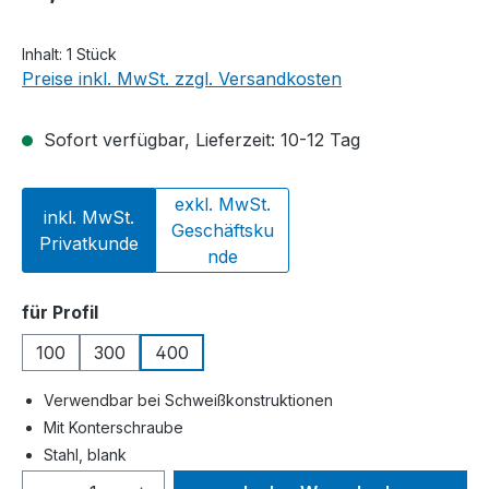
Inhalt:
1 Stück
Preise inkl. MwSt. zzgl. Versandkosten
Sofort verfügbar, Lieferzeit: 10-12 Tag
exkl. MwSt.
inkl. MwSt.
Geschäftsku
Privatkunde
nde
auswählen
für Profil
100
300
400
Verwendbar bei Schweißkonstruktionen
Mit Konterschraube
Stahl, blank
Produkt Anzahl: Gib den gewünschten We