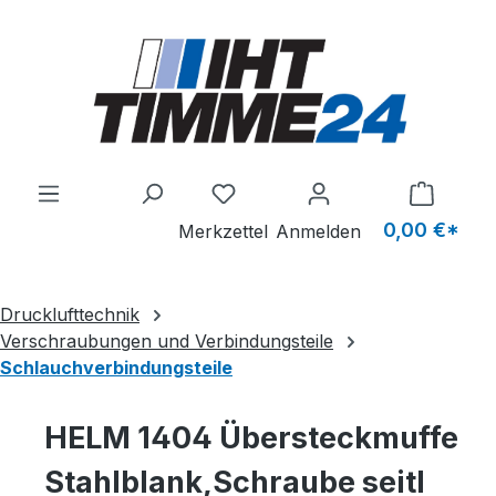
Zum Hauptinhalt springen
Du hast 0 Produkte auf dem M
0,00 €*
Merkzettel
Anmelden
Drucklufttechnik
Verschraubungen und Verbindungsteile
Schlauchverbindungsteile
HELM 1404 Übersteckmuffe
Stahlblank,Schraube seitl