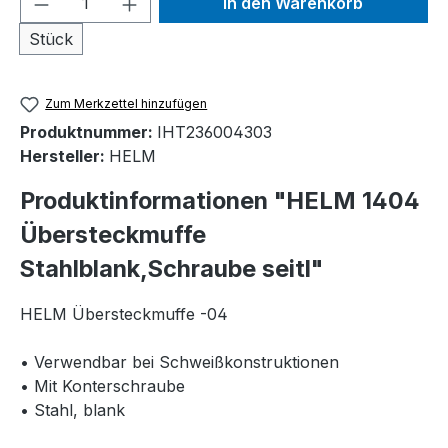
In den Warenkorb
Stück
Zum Merkzettel hinzufügen
Produktnummer:
IHT236004303
Hersteller:
HELM
Produktinformationen "HELM 1404
Übersteckmuffe
Stahlblank,Schraube seitl"
HELM Übersteckmuffe -04
• Verwendbar bei Schweißkonstruktionen
• Mit Konterschraube
• Stahl, blank