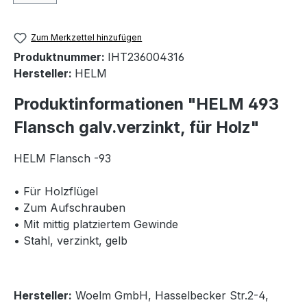
Zum Merkzettel hinzufügen
Produktnummer:
IHT236004316
Hersteller:
HELM
Produktinformationen "HELM 493
Flansch galv.verzinkt, für Holz"
HELM Flansch -93
• Für Holzflügel
• Zum Aufschrauben
• Mit mittig platziertem Gewinde
• Stahl, verzinkt, gelb
Hersteller:
Woelm GmbH, Hasselbecker Str.2-4,