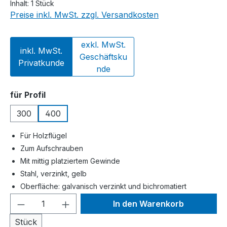
Inhalt:
1 Stück
Preise inkl. MwSt. zzgl. Versandkosten
exkl. MwSt.
inkl. MwSt.
Geschäftsku
Privatkunde
nde
auswählen
für Profil
300
400
Für Holzflügel
Zum Aufschrauben
Mit mittig platziertem Gewinde
Stahl, verzinkt, gelb
Oberfläche: galvanisch verzinkt und bichromatiert
Produkt Anzahl: Gib den gewünschten We
In den Warenkorb
Stück