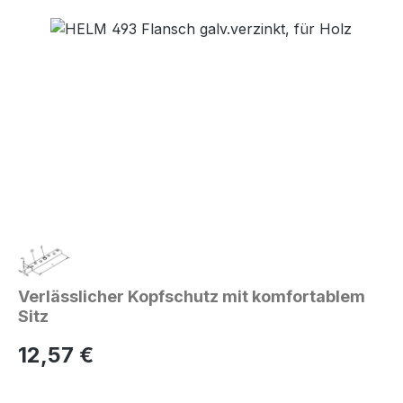
Bildergalerie überspringen
Verlässlicher Kopfschutz mit komfortablem
Sitz
Regulärer Preis:
12,57 €