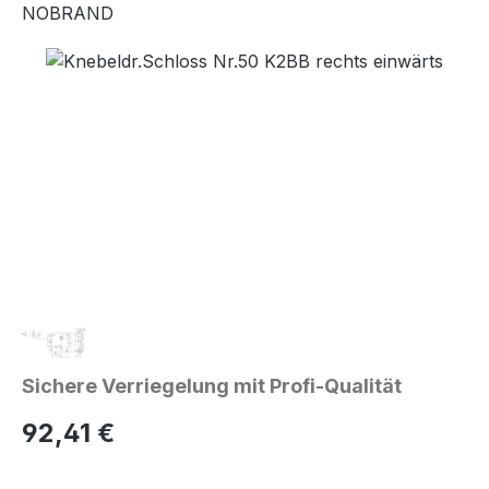
NOBRAND
Bildergalerie überspringen
Sichere Verriegelung mit Profi-Qualität
Regulärer Preis:
92,41 €