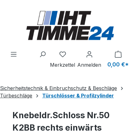
Zum Hauptinhalt springen
Du hast 0 Produkte auf dem M
0,00 €*
Merkzettel
Anmelden
Sicherheitstechnik & Einbruchschutz & Beschläge
Türbeschläge
Türschlösser & Profilzylinder
Knebeldr.Schloss Nr.50
K2BB rechts einwärts