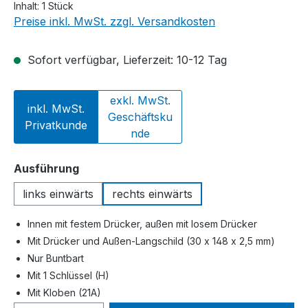
Inhalt:
1 Stück
Preise inkl. MwSt. zzgl. Versandkosten
Sofort verfügbar, Lieferzeit: 10-12 Tag
exkl. MwSt.
inkl. MwSt.
Geschäftsku
Privatkunde
nde
auswählen
Ausführung
links einwärts
rechts einwärts
Innen mit festem Drücker, außen mit losem Drücker
Mit Drücker und Außen-Langschild (30 x 148 x 2,5 mm)
Nur Buntbart
Mit 1 Schlüssel (H)
Mit Kloben (21A)