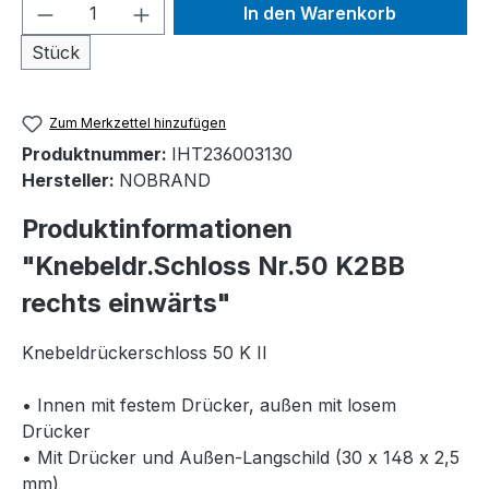
Produkt Anzahl: Gib den gewünschten We
In den Warenkorb
Stück
Zum Merkzettel hinzufügen
Produktnummer:
IHT236003130
Hersteller:
NOBRAND
Produktinformationen
"Knebeldr.Schloss Nr.50 K2BB
rechts einwärts"
Knebeldrückerschloss 50 K II
• Innen mit festem Drücker, außen mit losem
Drücker
• Mit Drücker und Außen-Langschild (30 x 148 x 2,5
mm)