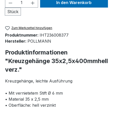
Produkt Anzahl: Gib den gewünschten We
In den Warenkorb
Stück
Zum Merkzettel hinzufügen
Produktnummer:
IHT236008377
Hersteller:
POLLMANN
Produktinformationen
"Kreuzgehänge 35x2,5x400mmhell
verz."
Kreuzgehänge, leichte Ausführung
• Mit vernietetem Stift Ø 6 mm
• Material 35 x 2,5 mm
• Oberfläche: hell verzinkt