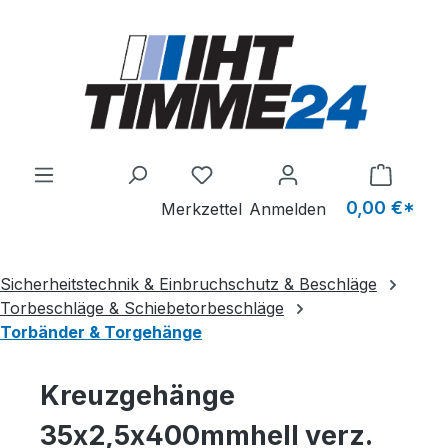
Zum Hauptinhalt springen
Du hast 0 Produkte auf dem M
0,00 €*
Merkzettel
Anmelden
Sicherheitstechnik & Einbruchschutz & Beschläge
Torbeschläge & Schiebetorbeschläge
Torbänder & Torgehänge
Kreuzgehänge
35x2,5x400mmhell verz.