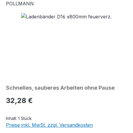
POLLMANN
Bildergalerie überspringen
Schnelles, sauberes Arbeiten ohne Pause
Regulärer Preis:
32,28 €
Inhalt:
1 Stück
Preise inkl. MwSt. zzgl. Versandkosten