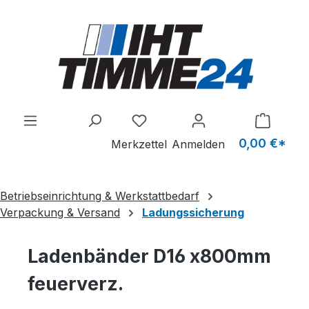
Zum Hauptinhalt springen
Du hast 0 Produkte auf dem M
0,00 €*
Merkzettel
Anmelden
Betriebseinrichtung & Werkstattbedarf
Verpackung & Versand
Ladungssicherung
Ladenbänder D16 x800mm
feuerverz.