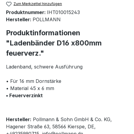
Zum Merkzettel hinzufügen
Produktnummer:
IHT010015243
Hersteller:
POLLMANN
Produktinformationen
"Ladenbänder D16 x800mm
feuerverz."
Ladenband, schwere Ausführung
• Für 16 mm Dornstärke
• Material 45 x 6 mm
• Feuerverzinkt
Hersteller:
Pollmann & Sohn GmbH & Co. KG,
Hagener Straße 63, 58566 Kierspe, DE,
+49235990715, info@pollmann.de