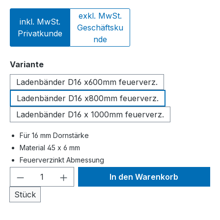
exkl. MwSt.
inkl. MwSt.
Geschäftsku
Privatkunde
nde
auswählen
Variante
Ladenbänder D16 x600mm feuerverz.
Ladenbänder D16 x800mm feuerverz.
Ladenbänder D16 x 1000mm feuerverz.
Für 16 mm Dornstärke
Material 45 x 6 mm
Feuerverzinkt Abmessung
Produkt Anzahl: Gib den gewünschten We
In den Warenkorb
Stück