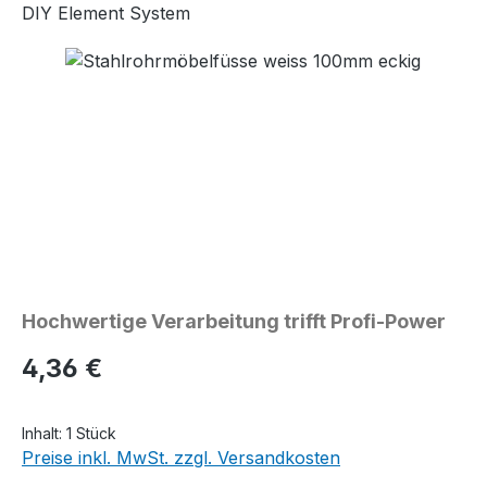
DIY Element System
Bildergalerie überspringen
Hochwertige Verarbeitung trifft Profi-Power
Regulärer Preis:
4,36 €
Inhalt:
1 Stück
Preise inkl. MwSt. zzgl. Versandkosten