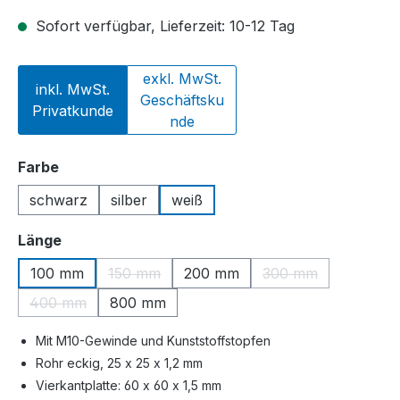
Sofort verfügbar, Lieferzeit: 10-12 Tag
exkl. MwSt.
inkl. MwSt.
Geschäftsku
Privatkunde
nde
auswählen
Farbe
schwarz
silber
weiß
auswählen
Länge
100 mm
150 mm
200 mm
300 mm
(Diese Option ist zurzeit nicht verfügbar.)
(Diese Option ist z
400 mm
800 mm
(Diese Option ist zurzeit nicht verfügbar.)
Mit M10-Gewinde und Kunststoffstopfen
Rohr eckig, 25 x 25 x 1,2 mm
Vierkantplatte: 60 x 60 x 1,5 mm