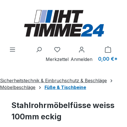
Zum Hauptinhalt springen
Du hast 0 Produkte auf dem M
0,00 €*
Merkzettel
Anmelden
Sicherheitstechnik & Einbruchschutz & Beschläge
Möbelbeschläge
Füße & Tischbeine
Stahlrohrmöbelfüsse weiss
100mm eckig