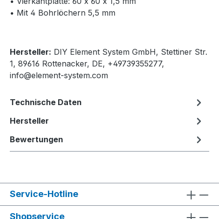
• Vierkantplatte: 60 x 60 x 1,5 mm
• Mit 4 Bohrlöchern 5,5 mm
Hersteller:
DIY Element System GmbH, Stettiner Str.
1, 89616 Rottenacker, DE, +49739355277,
info@element-system.com
Technische Daten
Hersteller
Bewertungen
Service-Hotline
Shopservice