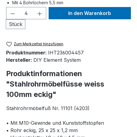
Mit 4 Bohrlöchern 5,5 mm
Produkt Anzahl: Gib den gewünschten We
In den Warenkorb
Stück
Zum Merkzettel hinzufügen
Produktnummer:
IHT236004457
Hersteller:
DIY Element System
Produktinformationen
"Stahlrohrmöbelfüsse weiss
100mm eckig"
Stahlrohrmöbelfuß Nr. 11101 (4203)
• Mit M10-Gewinde und Kunststoffstopfen
• Rohr eckig, 25 x 25 x 1,2 mm