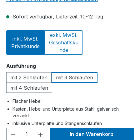
Sofort verfügbar, Lieferzeit: 10-12 Tag
exkl. MwSt.
inkl. MwSt.
Geschäftsku
Privatkunde
nde
auswählen
Ausführung
mit 2 Schlaufen
mit 3 Schlaufen
mit 4 Schlaufen
Flacher Hebel
Kasten, Hebel und Unterplatte aus Stahl, galvanisch
verzinkt
Inklusive Unterplatte und Stangenschlaufen
Produkt Anzahl: Gib den gewünschten We
In den Warenkorb