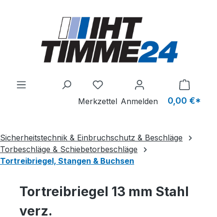
Zum Hauptinhalt springen
Du hast 0 Produkte auf dem M
0,00 €*
Merkzettel
Anmelden
Sicherheitstechnik & Einbruchschutz & Beschläge
Torbeschläge & Schiebetorbeschläge
Tortreibriegel, Stangen & Buchsen
Tortreibriegel 13 mm Stahl
verz.