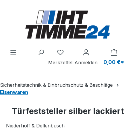
Zum Hauptinhalt springen
Du hast 0 Produkte auf dem M
0,00 €*
Merkzettel
Anmelden
Sicherheitstechnik & Einbruchschutz & Beschläge
Eisenwaren
Türfeststeller silber lackiert
Niederhoff & Dellenbusch