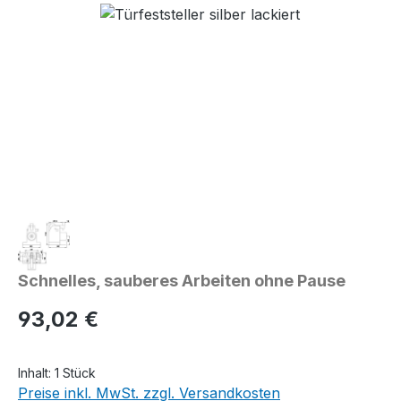
Bildergalerie überspringen
Schnelles, sauberes Arbeiten ohne Pause
Regulärer Preis:
93,02 €
Inhalt:
1 Stück
Preise inkl. MwSt. zzgl. Versandkosten