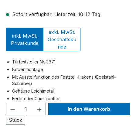
Sofort verfügbar, Lieferzeit: 10-12 Tag
exkl. MwSt.
inkl. MwSt.
Geschäftsku
Privatkunde
nde
Türfeststeller Nr. 3871
Bodenmontage
Mit Ausstellfunktion des Feststell-Hakens (Edelstahl-
Schieber)
Gehäuse Leichtmetall
Federnder Gummipuffer
Produkt Anzahl: Gib den gewünschten We
In den Warenkorb
Stück