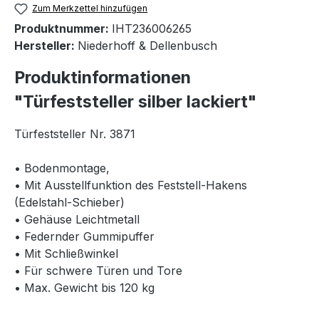
Zum Merkzettel hinzufügen
Produktnummer:
IHT236006265
Hersteller:
Niederhoff & Dellenbusch
Produktinformationen
"Türfeststeller silber lackiert"
Türfeststeller Nr. 3871
• Bodenmontage,
• Mit Ausstellfunktion des Feststell-Hakens
(Edelstahl-Schieber)
• Gehäuse Leichtmetall
• Federnder Gummipuffer
• Mit Schließwinkel
• Für schwere Türen und Tore
• Max. Gewicht bis 120 kg