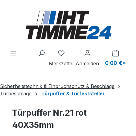
Zum Hauptinhalt springen
Du hast 0 Produkte auf dem M
0,00 €*
Merkzettel
Anmelden
Sicherheitstechnik & Einbruchschutz & Beschläge
Türbeschläge
Türpuffer & Türfeststeller
Türpuffer Nr.21 rot
40X35mm