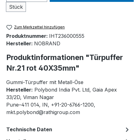
Stück
Zum Merkzettel hinzufügen
Produktnummer:
IHT236000555
Hersteller:
NOBRAND
Produktinformationen "Türpuffer
Nr.21 rot 40X35mm"
Gummi-Türpuffer mit Metall-Öse
Hersteller:
Polybond India Pvt. Ltd, Gaia Apex
33/2D, Viman Nagar
Pune–411 014, IN, +91-20-6766-1200,
mkt.polybond@rathigroup.com
Technische Daten