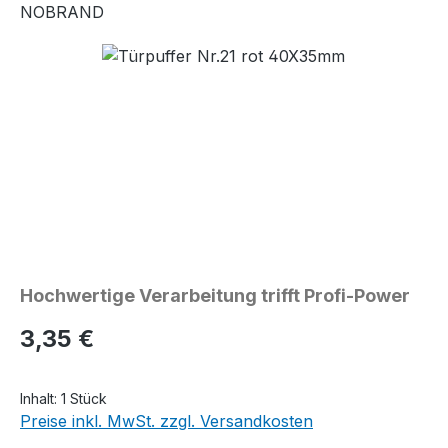
NOBRAND
Bildergalerie überspringen
Hochwertige Verarbeitung trifft Profi-Power
Regulärer Preis:
3,35 €
Inhalt:
1 Stück
Preise inkl. MwSt. zzgl. Versandkosten